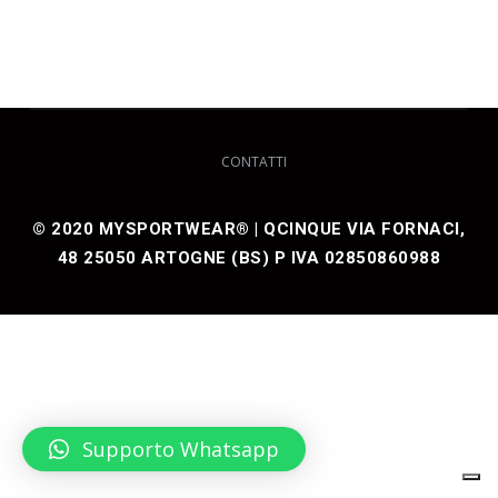
CONTATTI
© 2020 MYSPORTWEAR® | QCINQUE VIA FORNACI,
48 25050 ARTOGNE (BS) P IVA 02850860988
Supporto Whatsapp