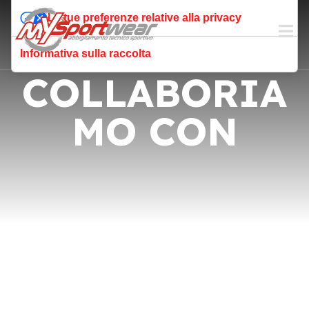
Le tue preferenze relative alla privacy
Informativa sulla raccolta
COLLABORIA
MO CON