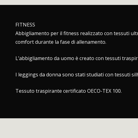
FITNESS
Abbigliamento per il fitness realizzato con tessuti ul
comfort durante la fase di allenamento.
L’abbigliamento da uomo è creato con tessuti traspir
I leggings da donna sono stati studiati con tessuti s
Tessuto traspirante certificato OECO-TEX 100.