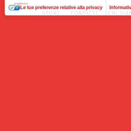
Le tue preferenze relative alla privacy
Informativ
SPORT
CONTATTI
CHI SI