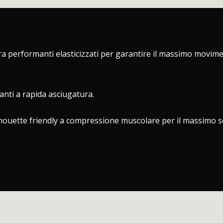
tra performanti elasticizzati per garantire il massimo movime
anti a rapida asciugatura.
ilhouette friendly a compressione muscolare per il massimo s