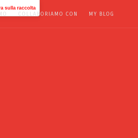
a sulla raccolta
AMO
COLLABORIAMO CON
MY BLOG